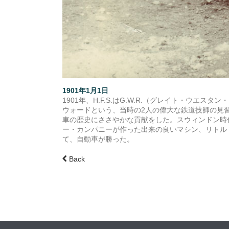
1901年1月1日
1901年、H.F.S.はG.W.R.（グレイト・
ウォードという、当時の2人の偉大な鉄道技師の見習い
車の歴史にささやかな貢献をした。スウィンドン時代
ー・カンパニーが作った出来の良いマシン、リトル
て、自動車が勝った。
Back