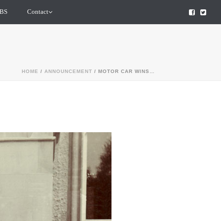
BS
Contact
HOME
/
ANNOUNCEMENT
/ MOTOR CAR WINS…