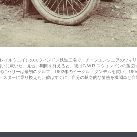
ウエスタン・レイルウエイ）のスウィンドン鉄道工場で、チーフエンジニアの
に就いた。見習い期間を終えると、彼はG.W.R.スウィンドンの製図オ
にハリーは最初のクルマ、1902年のイーグル・タンデムを買い、190
・スターに乗り換えた。彼はすぐに、自分の献身的な情熱を機関車と自