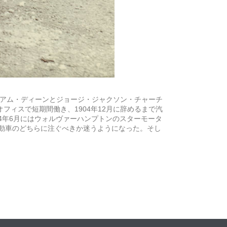
ウィリアム・ディーンとジョージ・ジャクソン・チャーチ
フィスで短期間働き、1904年12月に辞めるまで汽
4年6月にはウォルヴァーハンプトンのスターモータ
動車のどちらに注ぐべきか迷うようになった。そし