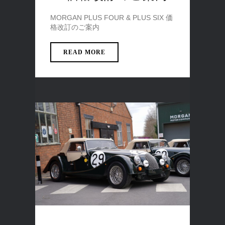
MORGAN PLUS FOUR & PLUS SIX 価
格改訂のご案内
READ MORE