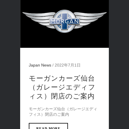
Japan News
/
2022年7月1日
モーガンカーズ仙台
（ガレージエディフ
ィス）閉店のご案内
モーガンカーズ仙台（ガレージエディ
フィス）閉店のご案内
READ MORE