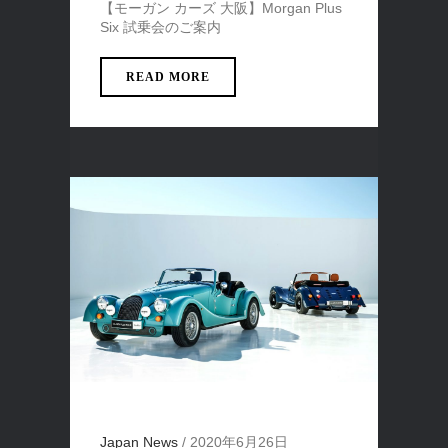
【モーガン カーズ 大阪】Morgan Plus
Six 試乗会のご案内
READ MORE
Japan News
/
2020年6月26日